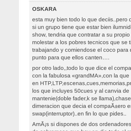
OSKARA
esta muy bien todo lo que deciis..pero
si un grupo tiene que estar bien ilumni
show, tendria que contratar a su propio 
molestar a los pobres tecnicos que se t
trabajando y comiendose el coco para 
punto para que ellos canten….
por otro lado,,todo lo que dice el comp
con la fabulosa «grandMA»,con la que 
en HTP,LTP,escenas,cues,memorias,pr
los que incluyes 50cues y al canvia de
mantenie(doble fader,k se llama),chases
dimeracion que decia el compaÃ±ero en
swap(interruptor)..en fin lo que pides..
AmÃ¡s si dispones de dos ordenadores (