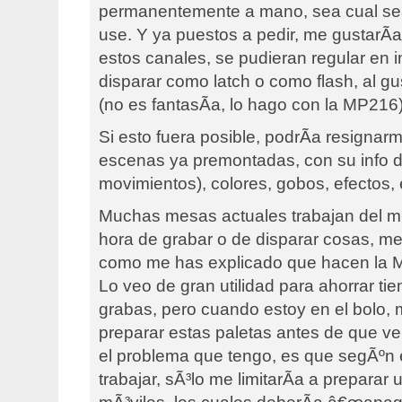
permanentemente a mano, sea cual se
use. Y ya puestos a pedir, me gustarÃ
estos canales, se pudieran regular en i
disparar como latch o como flash, al g
(no es fantasÃ­a, lo hago con la MP216)
Si esto fuera posible, podrÃ­a resignarm
escenas ya premontadas, con su info d
movimientos), colores, gobos, efectos, 
Muchas mesas actuales trabajan del m
hora de grabar o de disparar cosas, me
como me has explicado que hacen la M
Lo veo de gran utilidad para ahorrar t
grabas, pero cuando estoy en el bolo, 
preparar estas paletas antes de que ve
el problema que tengo, es que segÃºn
trabajar, sÃ³lo me limitarÃ­a a preparar