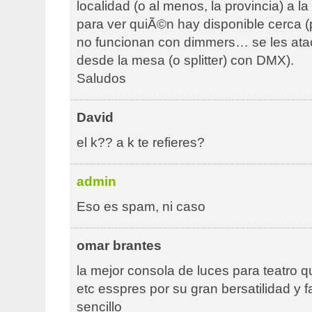
localidad (o al menos, la provincia) a la 
para ver quiÃ©n hay disponible cerca (po
no funcionan con dimmers… se les ata
desde la mesa (o splitter) con DMX).
Saludos
David
el k?? a k te refieres?
admin
Eso es spam, ni caso
omar brantes
la mejor consola de luces para teatro 
etc esspres por su gran bersatilidad y f
sencillo