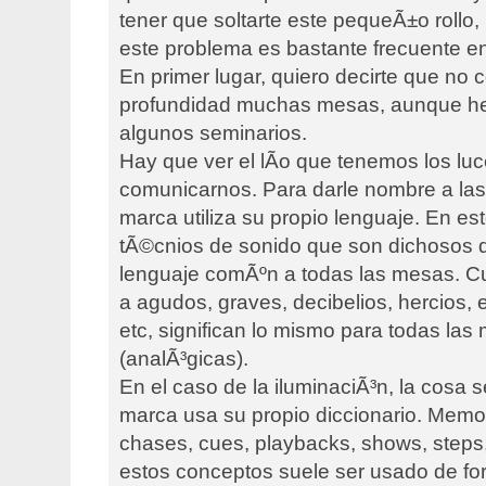
tener que soltarte este pequeÃ±o rollo,
este problema es bastante frecuente e
En primer lugar, quiero decirte que no
profundidad muchas mesas, aunque he
algunos seminarios.
Hay que ver el lÃ­o que tenemos los luc
comunicarnos. Para darle nombre a la
marca utiliza su propio lenguaje. En est
tÃ©cnios de sonido que son dichosos 
lenguaje comÃºn a todas las mesas. Cu
a agudos, graves, decibelios, hercios, e
etc, significan lo mismo para todas las
(analÃ³gicas).
En el caso de la iluminaciÃ³n, la cosa 
marca usa su propio diccionario. Memo
chases, cues, playbacks, shows, steps
estos conceptos suele ser usado de fo