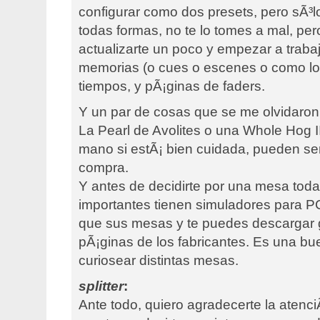
configurar como dos presets, pero sÃ³
todas formas, no te lo tomes a mal, per
actualizarte un poco y empezar a traba
memorias (o cues o escenes o como lo 
tiempos, y pÃ¡ginas de faders.
Y un par de cosas que se me olvidaron e
La Pearl de Avolites o una Whole Hog 
mano si estÃ¡ bien cuidada, pueden s
compra.
Y antes de decidirte por una mesa tod
importantes tienen simuladores para P
que sus mesas y te puedes descargar g
pÃ¡ginas de los fabricantes. Es una b
curiosear distintas mesas.
splitter
:
Ante todo, quiero agradecerte la atenc