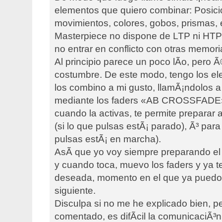
elementos que quiero combinar: Posic
movimientos, colores, gobos, prismas, e
Masterpiece no dispone de LTP ni HTP
no entrar en conflicto con otras memor
Al principio parece un poco lÃ­o, pero 
costumbre. De este modo, tengo los el
los combino a mi gusto, llamÃ¡ndolos a 
mediante los faders «AB CROSSFADE».
cuando la activas, te permite preparar 
(si lo que pulsas estÃ¡ parado), Ã³ para 
pulsas estÃ¡ en marcha).
AsÃ­ que yo voy siempre preparando el
y cuando toca, muevo los faders y ya 
deseada, momento en el que ya puedo 
siguiente.
Disculpa si no me he explicado bien, 
comentado, es difÃ­cil la comunicaciÃ³n 