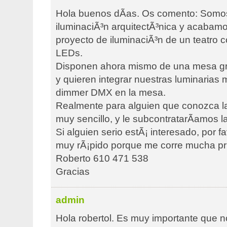
Hola buenos dÃ­as. Os comento: Somo
iluminaciÃ³n arquitectÃ³nica y acabam
proyecto de iluminaciÃ³n de un teatro 
LEDs.
Disponen ahora mismo de una mesa gra
y quieren integrar nuestras luminarias
dimmer DMX en la mesa.
Realmente para alguien que conozca 
muy sencillo, y le subcontratarÃ­amos la
Si alguien serio estÃ¡ interesado, por f
muy rÃ¡pido porque me corre mucha pr
Roberto 610 471 538
Gracias
admin
Hola robertol. Es muy importante que n