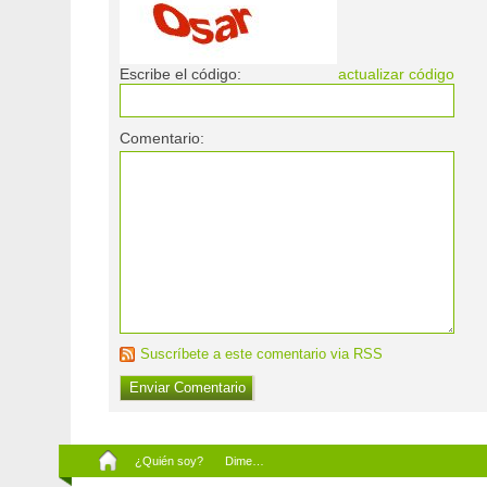
Escribe el código:
actualizar código
Comentario:
Suscríbete a este comentario via RSS
¿Quién soy?
Dime…