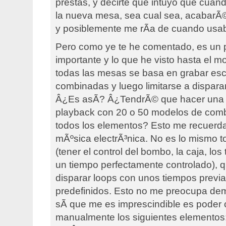
prestas, y decirte que intuyo que cua
la nueva mesa, sea cual sea, acabarÃ
y posiblemente me rÃ­a de cuando usab
Pero como ye te he comentado, es un
importante y lo que he visto hasta el 
todas las mesas se basa en grabar es
combinadas y luego limitarse a disparar
Â¿Es asÃ­? Â¿TendrÃ© que hacer una 
playback con 20 o 50 modelos de com
todos los elementos? Esto me recuerda 
mÃºsica electrÃ³nica. No es lo mismo to
(tener el control del bombo, la caja, los
un tiempo perfectamente controlado), q
disparar loops con unos tiempos previ
predefinidos. Esto no me preocupa dem
sÃ­ que me es imprescindible es poder 
manualmente los siguientes elementos