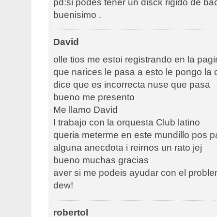
pd:si podes tener un disck rigido de ba
buenisimo .
David
olle tios me estoi registrando en la pag
que narices le pasa a esto le pongo la
dice que es incorrecta nuse que pasa
bueno me presento
Me llamo David
I trabajo con la orquesta Club latino
queria meterme en este mundillo pos pa 
alguna anecdota i reirnos un rato jej
bueno muchas gracias
aver si me podeis ayudar con el proble
dew!
robertol