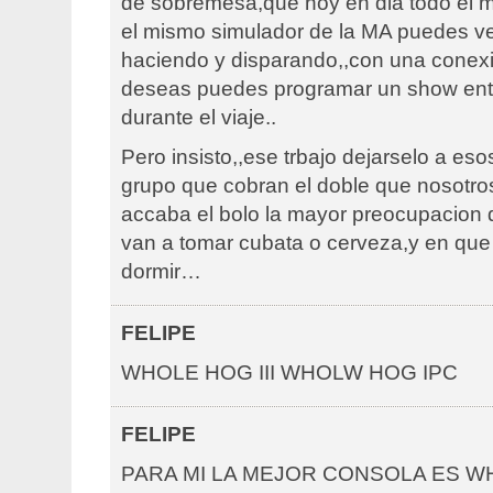
de sobremesa,que hoy en dia todo el m
el mismo simulador de la MA puedes ve
haciendo y disparando,,con una conexio
deseas puedes programar un show ente
durante el viaje..
Pero insisto,,ese trbajo dejarselo a eso
grupo que cobran el doble que nosotro
accaba el bolo la mayor preocupacion q
van a tomar cubata o cerveza,y en que
dormir…
FELIPE
WHOLE HOG III WHOLW HOG IPC
FELIPE
PARA MI LA MEJOR CONSOLA ES WH