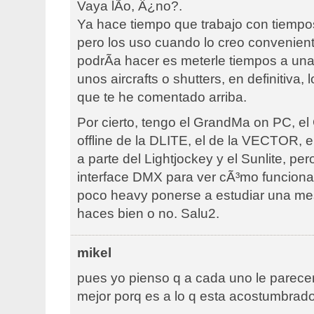
Vaya lÃ­o, Â¿no?.
Ya hace tiempo que trabajo con tiemp
pero los uso cuando lo creo convenient
podrÃ­a hacer es meterle tiempos a un
unos aircrafts o shutters, en definitiva,
que te he comentado arriba.
Por cierto, tengo el GrandMa on PC, e
offline de la DLITE, el de la VECTOR, 
a parte del Lightjockey y el Sunlite, per
interface DMX para ver cÃ³mo funciona
poco heavy ponerse a estudiar una mes
haces bien o no. Salu2.
mikel
pues yo pienso q a cada uno le parecer
mejor porq es a lo q esta acostumbrado