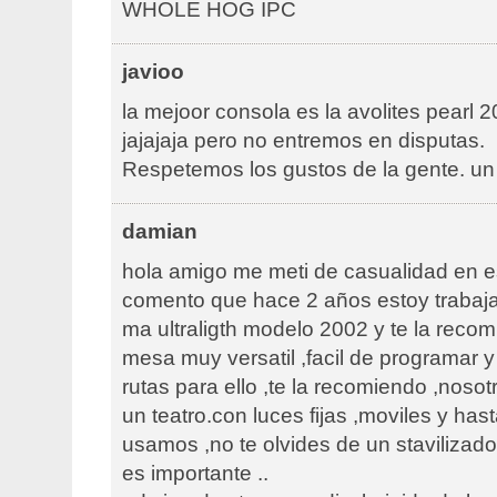
WHOLE HOG IPC
javioo
la mejoor consola es la avolites pearl 
jajajaja pero no entremos en disputas.
Respetemos los gustos de la gente. un
damian
hola amigo me meti de casualidad en es
comento que hace 2 años estoy trabaj
ma ultraligth modelo 2002 y te la reco
mesa muy versatil ,facil de programar y
rutas para ello ,te la recomiendo ,noso
un teatro.con luces fijas ,moviles y has
usamos ,no te olvides de un stavilizad
es importante ..