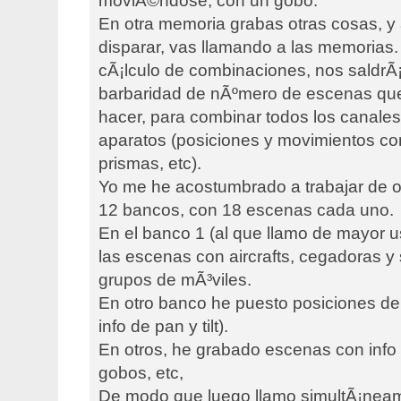
moviÃ©ndose, con un gobo.
En otra memoria grabas otras cosas, y 
disparar, vas llamando a las memorias
cÃ¡lculo de combinaciones, nos saldrÃ
barbaridad de nÃºmero de escenas qu
hacer, para combinar todos los canales
aparatos (posiciones y movimientos co
prismas, etc).
Yo me he acostumbrado a trabajar de 
12 bancos, con 18 escenas cada uno.
En el banco 1 (al que llamo de mayor 
las escenas con aircrafts, cegadoras y 
grupos de mÃ³viles.
En otro banco he puesto posiciones de 
info de pan y tilt).
En otros, he grabado escenas con info 
gobos, etc,
De modo que luego llamo simultÃ¡neam