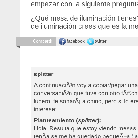
empezar con la siguiente pregunt
¿Qué mesa de iluminación tiene
de iluminación crees que es la me
facebook
twitter
Compartir
splitter
A continuaciÃ³n voy a copiar/pegar una
conversaciÃ³n que tuve con otro tÃ©cni
lucero, te sonarÃ¡ a chino, pero si lo e
interese:
Planteamiento (
splitter
):
Hola. Resulta que estoy viendo mesas,
tenÃ­a se me ha quedado pequeÃ±a (la