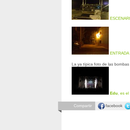
ESCENAR
ENTRADA
La ya típica foto de las bomba
Edu
, es e
facebook
Compartir