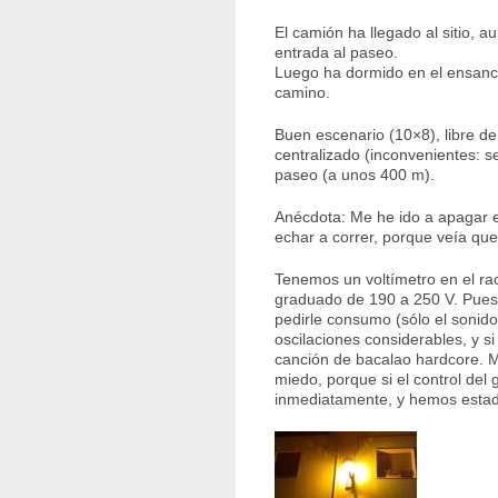
El camión ha llegado al sitio, 
entrada al paseo.
Luego ha dormido en el ensanc
camino.
Buen escenario (10×8), libre d
centralizado (inconvenientes: se
paseo (a unos 400 m).
Anécdota: Me he ido a apagar e
echar a correr, porque veía que
Tenemos un voltímetro en el rac
graduado de 190 a 250 V. Pues 
pedirle consumo (sólo el sonido
oscilaciones considerables, y s
canción de bacalao hardcore. 
miedo, porque si el control del
inmediatamente, y hemos estad