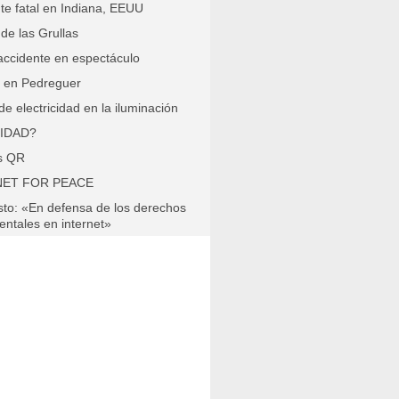
te fatal en Indiana, EEUU
 de las Grullas
ccidente en espectáculo
 en Pedreguer
de electricidad en la iluminación
IDAD?
s QR
NET FOR PEACE
sto: «En defensa de los derechos
ntales en internet»